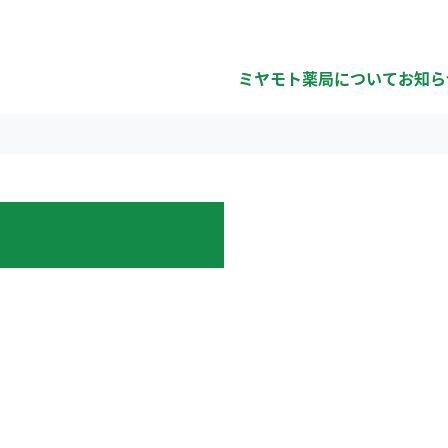
ミヤモト薬局について
お知ら