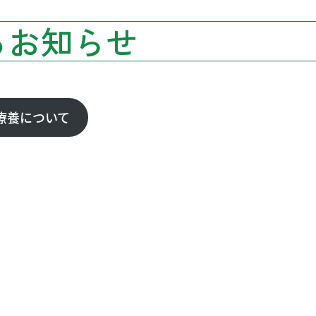
るお知らせ
療養について