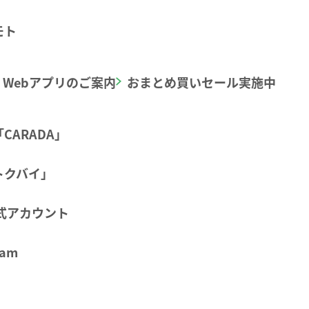
モト
Webアプリのご案内
おまとめ買いセール実施中
CARADA」
トクバイ」
公式アカウント
am