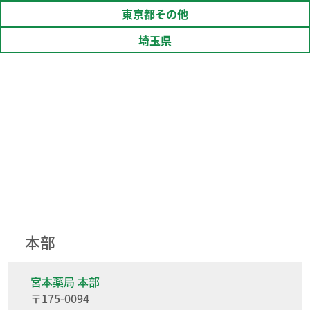
東京都その他
埼玉県
本部
宮本薬局 本部
〒175-0094